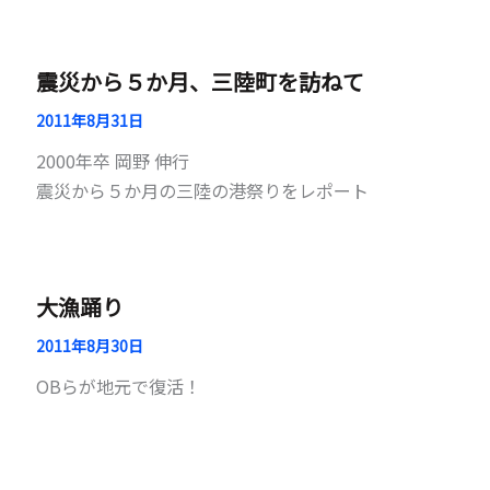
震災から５か月、三陸町を訪ねて
2011年8月31日
2000年卒 岡野 伸行
震災から５か月の三陸の港祭りをレポート
大漁踊り
2011年8月30日
OBらが地元で復活！