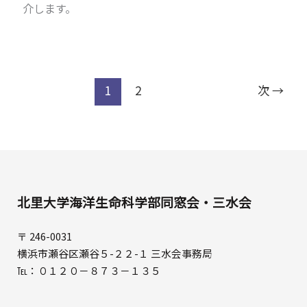
介します。
1
2
次
→
北里大学海洋生命科学部同窓会・三水会
〒 246-0031
横浜市瀬谷区瀬谷５-２２-１ 三水会事務局
℡：０１２０－８７３－１３５