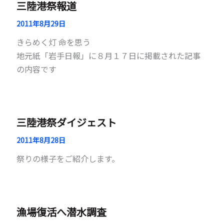
三陸港祭報道
2011年8月29日
きらめく灯 命を思う
地元紙「岩手日報」に８月１７日に掲載された記事
の内容です
三陸港祭ダイジェスト
2011年8月28日
祭りの様子をご紹介します。
漁場復活へ潜水調査