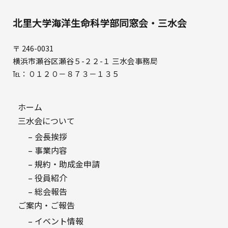
北里大学海洋生命科学部同窓会・三水会
〒 246-0031
横浜市瀬谷区瀬谷５-２２-１ 三水会事務局
℡：０１２０－８７３－１３５
ホーム
三水会について
– 会長挨拶
– 事業内容
– 規約・助成金申請
– 役員紹介
– 総会報告
ご案内・ご報告
– イベント情報