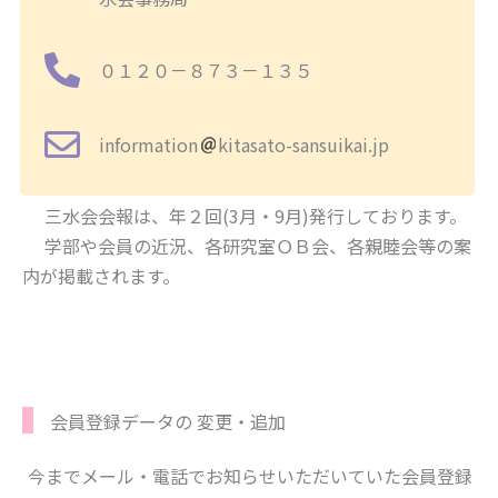
０１２０－８７３－１３５
information
kitasato-sansuikai.jp
三水会会報は、年２回(3月・9月)発行しております。
学部や会員の近況、各研究室ＯＢ会、各親睦会等の案
内が掲載されます。
会員登録データの 変更・追加
今までメール・電話でお知らせいただいていた会員登録