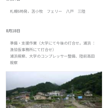
札幌6時発，苫小牧 フェリー 八戸 三陸
8月18日
準備・支援作業（大学にて今後の打合せ。浦浜 ：
漁協仮事務所にて打合せ）
浦浜視察、大学のコンプレッサー整備、陸前高田
視察