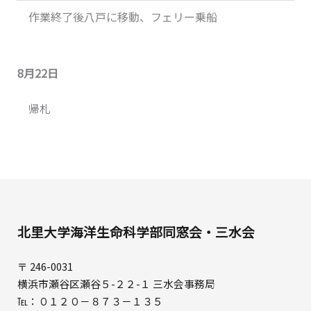
作業終了後八戸に移動、フェリー乗船
8月22日
帰札
北里大学海洋生命科学部同窓会・三水会
〒 246-0031
横浜市瀬谷区瀬谷５-２２-１ 三水会事務局
℡：０１２０－８７３－１３５