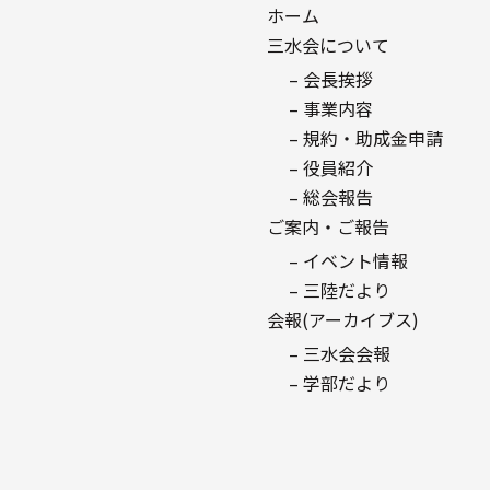
ホーム
三水会について
– 会長挨拶
– 事業内容
– 規約・助成金申請
– 役員紹介
– 総会報告
ご案内・ご報告
– イベント情報
– 三陸だより
会報(アーカイブス)
– 三水会会報
– 学部だより