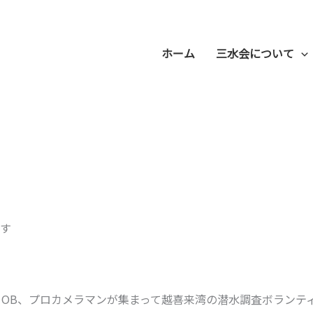
ホーム
三水会について
す
・OB、プロカメラマンが集まって越喜来湾の潜水調査ボランテ