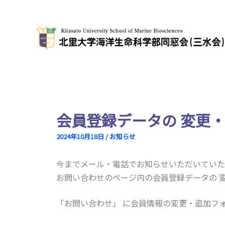
内
容
を
ス
キ
ッ
プ
会員登録データの 変更
2024年10月18日
/
お知らせ
今までメール・電話でお知らせいただいていた
お問い合わせのページ内の会員登録データの 
「お問い合わせ」 に会員情報の変更・追加フ