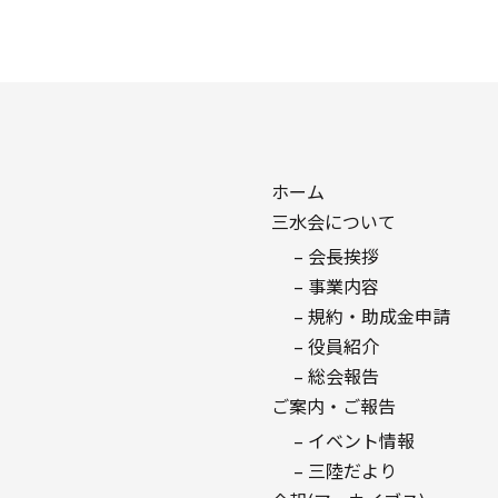
ホーム
三水会について
– 会長挨拶
– 事業内容
– 規約・助成金申請
– 役員紹介
– 総会報告
ご案内・ご報告
– イベント情報
– 三陸だより