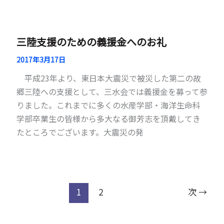
三陸支援のための義援金へのお礼
2017年3月17日
平成23年より、東日本大震災で被災した第二の故
郷三陸への支援として、三水会では義援金を募って参
りました。これまでに多くの水産学部・海洋生命科
学部卒業生の皆様から多大なる御芳志を頂戴してき
たところでございます。大震災の発
1
2
次
→