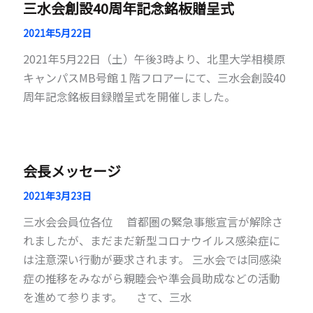
三水会創設40周年記念銘板贈呈式
2021年5月22日
2021年5月22日（土）午後3時より、北里大学相模原
キャンパスMB号館１階フロアーにて、三水会創設40
周年記念銘板目録贈呈式を開催しました。
会長メッセージ
2021年3月23日
三水会会員位各位 首都圏の緊急事態宣言が解除さ
れましたが、まだまだ新型コロナウイルス感染症に
は注意深い行動が要求されます。 三水会では同感染
症の推移をみながら親睦会や準会員助成などの活動
を進めて参ります。 さて、三水