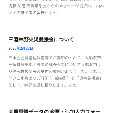
内藤 文隆 天野学部長からのメッセージ 先日は，山林
火災の被災者の皆様へ […]
三陸林野火災義援金について
2025年2月28日
三水会会員各位報道等でご存知のとおり、大船渡市
三陸町綾里地区等での林野火災について大船渡市よ
り災害義援金等の受付の案内がありました。これに
伴い三水会より3万円（一般会計）を「災害義援金」
として、学部を通じ贈りします。また
会員登録データの 変更・追加入力フォー