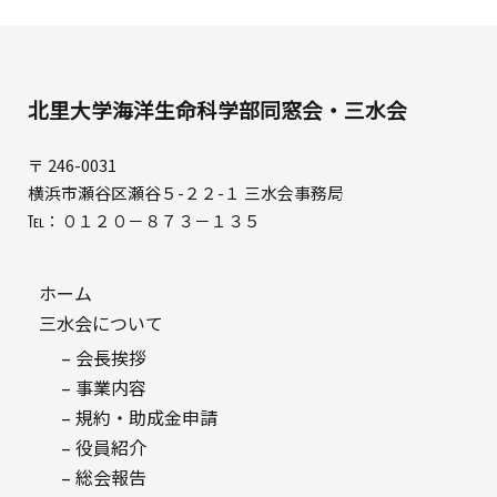
北里大学海洋生命科学部同窓会・三水会
〒 246-0031
横浜市瀬谷区瀬谷５-２２-１ 三水会事務局
℡：０１２０－８７３－１３５
ホーム
三水会について
– 会長挨拶
– 事業内容
– 規約・助成金申請
– 役員紹介
– 総会報告