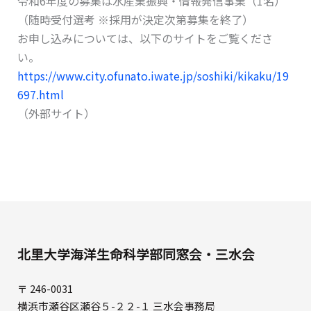
令和6年度の募集は水産業振興・情報発信事業（1名）
（随時受付選考 ※採用が決定次第募集を終了）
お申し込みについては、以下のサイトをご覧くださ
い。
https://www.city.ofunato.iwate.jp/soshiki/kikaku/19
697.html
（外部サイト）
北里大学海洋生命科学部同窓会・三水会
〒 246-0031
横浜市瀬谷区瀬谷５-２２-１ 三水会事務局