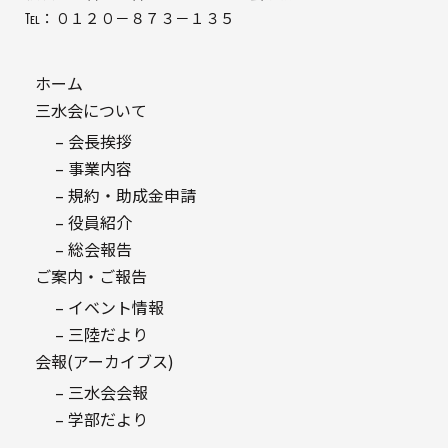
℡：０１２０－８７３－１３５
ホーム
三水会について
– 会長挨拶
– 事業内容
– 規約・助成金申請
– 役員紹介
– 総会報告
ご案内・ご報告
– イベント情報
– 三陸だより
会報(アーカイブス)
– 三水会会報
– 学部だより