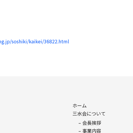
g.jp/soshiki/kaikei/36822.html
ホーム
三水会について
– 会長挨拶
– 事業内容