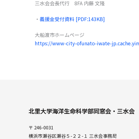
三水会会長代行 8FA 内藤 文隆
・
義援金受付資料 [PDF:143KB]
大船渡市ホームページ
https://www-city-ofunato-iwate-jp.cache.yim
北里大学海洋生命科学部同窓会・三水会
〒 246-0031
横浜市瀬谷区瀬谷５-２２-１ 三水会事務局